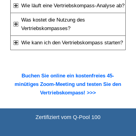
Wie läuft eine Vertriebskompass-Analyse ab?
Was kostet die Nutzung des
Vertriebskompasses?
Wie kann ich den Vertriebskompass starten?
Buchen Sie online ein kostenfreies 45-
minütiges Zoom-Meeting und testen Sie den
Vertriebskompass! >>>
Zertifiziert vom Q-Pool 100