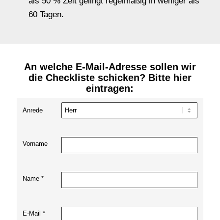
als 50 % Zeit gelingt regelmäßig in weniger als
60 Tagen.
An welche E-Mail-Adresse sollen wir
die Checkliste schicken? Bitte hier
eintragen:
Anrede
Vorname
Name *
E-Mail *