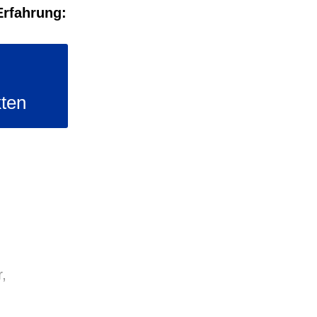
Erfahrung:
ten
,