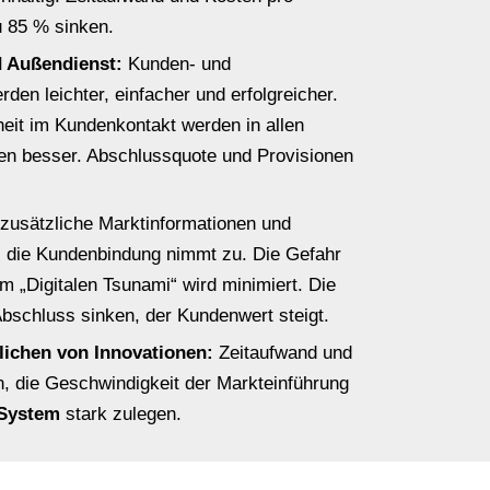
u 85 % sinken.
d Außendienst:
Kunden- und
en leichter, einfacher und erfolgreicher.
eit im Kundenkon­takt werden in allen
n besser. Abschlussquote und Provisionen
zusätzliche Marktinformationen und
, die Kundenbindung nimmt zu. Die Gefahr
m „Digitalen Tsunami“ wird minimiert. Die
bschluss sinken, der Kundenwert steigt.
lichen von Innovationen:
Zeitaufwand und
n, die Geschwindigkeit der Markteinführung
System
stark zulegen.