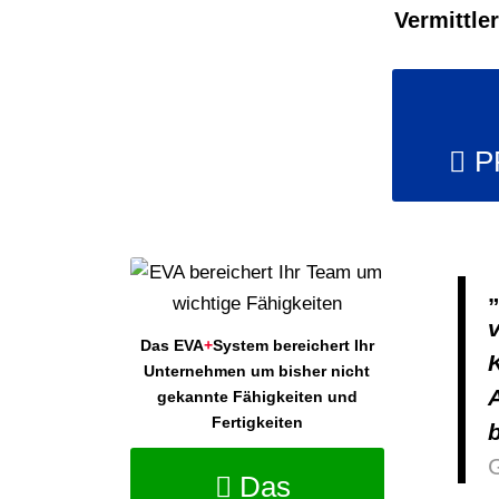
Vermittle
P
Das EVA
+
System bereichert Ihr
Unternehmen um bisher nicht
gekannte Fähigkeiten und
Fertigkeiten
Das