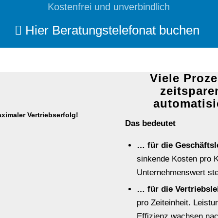
Kostenfrei und unverbindlich
Hier Beratungstelefonat buchen
Viele Proze
zeitspare
automatisi
ximaler Vertriebserfolg!
Das bedeutet
… für die Geschäftsl
sinkende Kosten pro 
Unternehmenswert ste
… für die Vertriebsl
pro Zeiteinheit. Leist
Effizienz wachsen nac