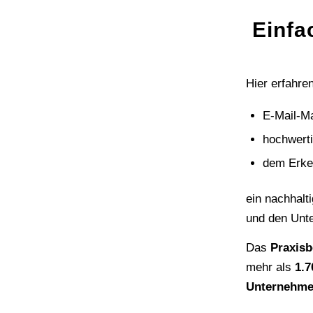
Einfa
Hier erfahre
E-Mail-Ma
hochwert
dem Erke
ein nachhal
und den Unt
Das
Praxisb
mehr als
1.7
Unternehm