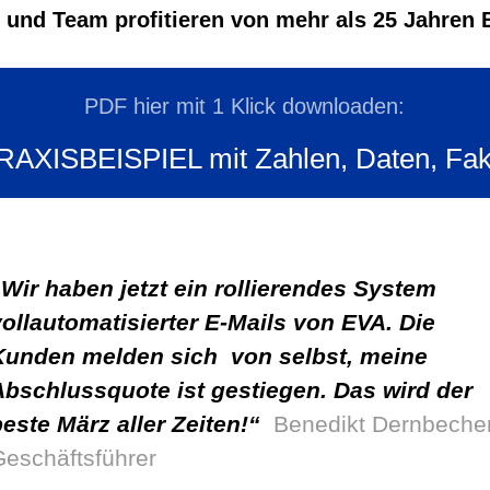
r und Team profitieren von mehr als 25 Jahren 
PDF hier mit 1 Klick downloaden:
RAXISBEISPIEL mit Zahlen, Daten, Fak
„
Wir haben jetzt ein rollierendes System
vollautomatisierter E-Mails von EVA. Die
Kunden melden sich von selbst, meine
Abschlussquote ist gestiegen. Das wird der
beste März aller Zeiten!“
Benedikt Dernbecher
Geschäftsführer