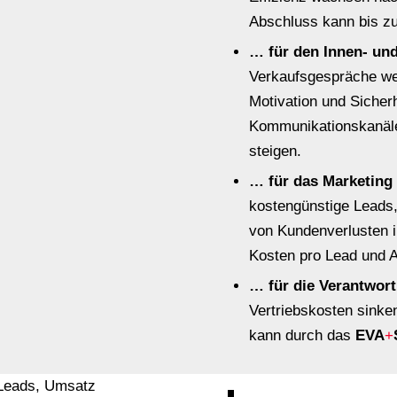
Abschluss kann bis z
… für den Innen- un
Verkaufsgespräche werd
Motivation und Sicherh
Kommunikationskanäle
steigen.
… für das Marketing
kostengünstige Leads
von Kundenverlusten i
Kosten pro Lead und A
… für die Verantwort
Vertriebskosten sinke
kann durch das
EVA
+