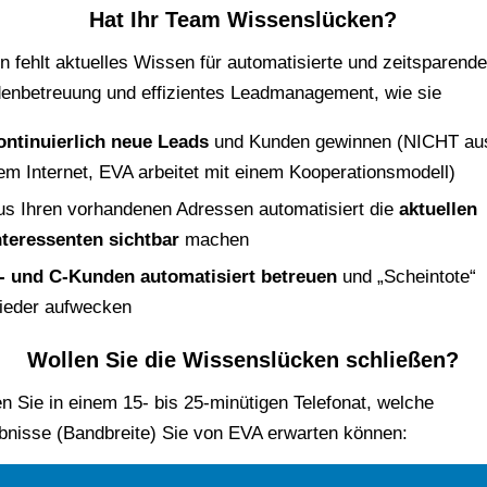
Hat Ihr Team Wissenslücken?
en fehlt aktuelles Wissen für automatisierte und zeitsparend
enbetreuung und effizientes Leadmanagement, wie sie
ontinuierlich neue Leads
und Kunden gewinnen (NICHT au
em Internet, EVA arbeitet mit einem Kooperationsmodell)
us Ihren vorhandenen Adressen automatisiert die
aktuellen
nteressenten sichtbar
machen
- und C-Kunden automatisiert betreuen
und „Scheintote“
ieder aufwecken
Wollen Sie die Wissenslücken schließen?
en Sie in einem 15- bis 25-minütigen Telefonat, welche
bnisse (Bandbreite) Sie von EVA erwarten können: