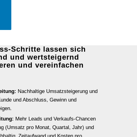
ss-Schritte lassen sich
nd und wertsteigernd
eren und vereinfachen
eitung:
Nachhaltige Umsatzsteigerung und
Kunde und Abschluss, Gewinn und
igen.
eitung:
Mehr Leads und Verkaufs-Chancen
ung (Umsatz pro Monat, Quartal, Jahr) und
hhaltig. Zeitaufwand und Kosten pro