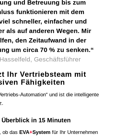
ung und Betreuung bis zum
luss funktionieren mit dem
el schneller, einfacher und
r als auf anderen Wegen. Mir
lfen, den Zeitaufwand in der
g um circa 70 % zu senken.“
. Hasselfeld, Geschäftsführer
t Ihr Vertriebsteam mit
siven Fähigkeiten
Vertriebs-Automation“ und ist die intelligente
z.
 Überblick in 15 Minuten
n, ob das
EVA
+
System
für Ihr Unternehmen