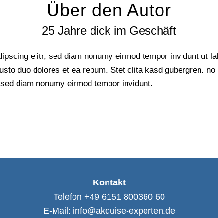
Über den Autor
25 Jahre dick im Geschäft
dipscing elitr, sed diam nonumy eirmod tempor invidunt ut l
justo duo dolores et ea rebum. Stet clita kasd gubergren, n
r, sed diam nonumy eirmod tempor invidunt.
Kontakt
Telefon +49 6151 800360 60
E-Mail: info@akquise-experten.de