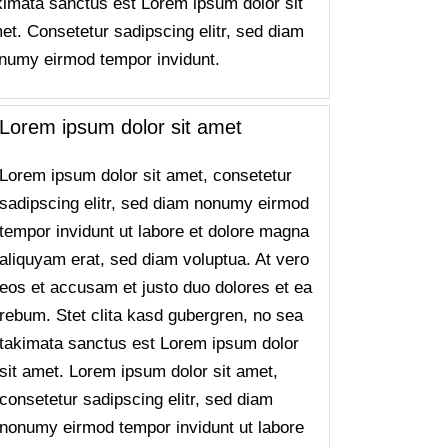
kimata sanctus est Lorem ipsum dolor sit
et. Consetetur sadipscing elitr, sed diam
numy eirmod tempor invidunt.
Lorem ipsum dolor sit amet
Lorem ipsum dolor sit amet, consetetur
sadipscing elitr, sed diam nonumy eirmod
tempor invidunt ut labore et dolore magna
aliquyam erat, sed diam voluptua. At vero
eos et accusam et justo duo dolores et ea
rebum. Stet clita kasd gubergren, no sea
takimata sanctus est Lorem ipsum dolor
sit amet. Lorem ipsum dolor sit amet,
consetetur sadipscing elitr, sed diam
nonumy eirmod tempor invidunt ut labore