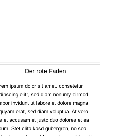
Der rote Faden
rem ipsum dolor sit amet, consetetur
dipscing elitr, sed diam nonumy eirmod
mpor invidunt ut labore et dolore magna
iquyam erat, sed diam voluptua. At vero
s et accusam et justo duo dolores et ea
bum. Stet clita kasd gubergren, no sea