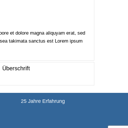
abore et dolore magna aliquyam erat, sed
o sea takimata sanctus est Lorem ipsum
Überschrift
25 Jahre Erfahrung