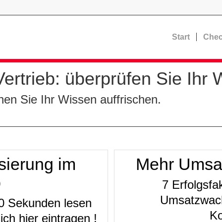
Start
Chec
ertrieb: überprüfen Sie Ihr 
en Sie Ihr Wissen auffrischen.
sierung im
Mehr Umsat
b
7 Erfolgsfa
Umsatzwach
10 Sekunden lesen
Ko
ich hier eintragen !