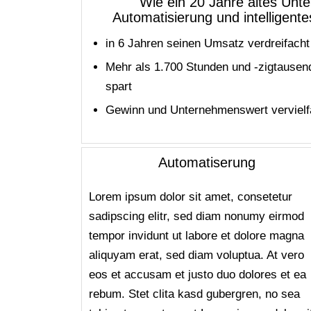
Wie ein 20 Jahre altes Un
Automatisierung und intellige
in 6 Jahren seinen Umsatz verdreifacht
Mehr als 1.700 Stunden und -zigtause
spart
Gewinn und Unternehmenswert vervielf
Automatiserung
Lorem ipsum dolor sit amet, consetetur
sadipscing elitr, sed diam nonumy eirmod
tempor invidunt ut labore et dolore magna
aliquyam erat, sed diam voluptua. At vero
eos et accusam et justo duo dolores et ea
rebum. Stet clita kasd gubergren, no sea