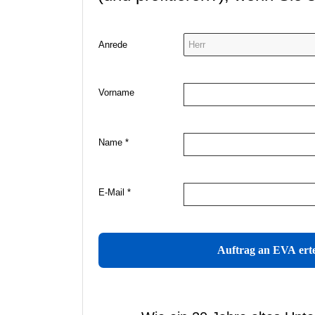
Anrede
Vorname
Name *
E-Mail *