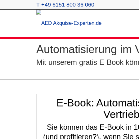
T +49 6151 800 36 060
Automatisierung im V
Mit unserem gratis E-Book könn
E-Book: Automati
Vertrie
Sie können das E-Book in 
(und profitieren?), wenn Sie s