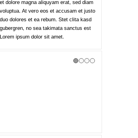
et dolore magna aliquyam erat, sed diam
voluptua. At vero eos et accusam et justo
duo dolores et ea rebum. Stet clita kasd
gubergren, no sea takimata sanctus est
Lorem ipsum dolor sit amet.
1
2
3
4