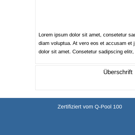
Lorem ipsum dolor sit amet, consetetur sa
diam voluptua. At vero eos et accusam et 
dolor sit amet. Consetetur sadipscing elit
Überschrift
Zertifiziert vom Q-Pool 100